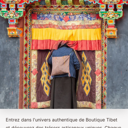
Entrez dans l'univers authentique de Boutique Tibet
et découvrez des trésors artisanaux uniques. Chaque