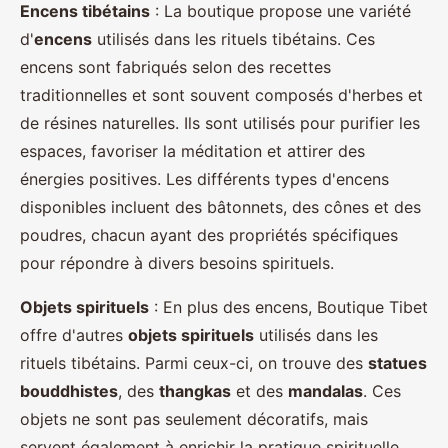
Encens tibétains
: La boutique propose une variété
d'
encens
utilisés dans les rituels tibétains. Ces
encens sont fabriqués selon des recettes
traditionnelles et sont souvent composés d'herbes et
de résines naturelles. Ils sont utilisés pour purifier les
espaces, favoriser la méditation et attirer des
énergies positives. Les différents types d'encens
disponibles incluent des bâtonnets, des cônes et des
poudres, chacun ayant des propriétés spécifiques
pour répondre à divers besoins spirituels.
Objets spirituels
: En plus des encens, Boutique Tibet
offre d'autres
objets spirituels
utilisés dans les
rituels tibétains. Parmi ceux-ci, on trouve des
statues
bouddhistes
, des
thangkas
et des
mandalas
. Ces
objets ne sont pas seulement décoratifs, mais
servent également à enrichir la pratique spirituelle