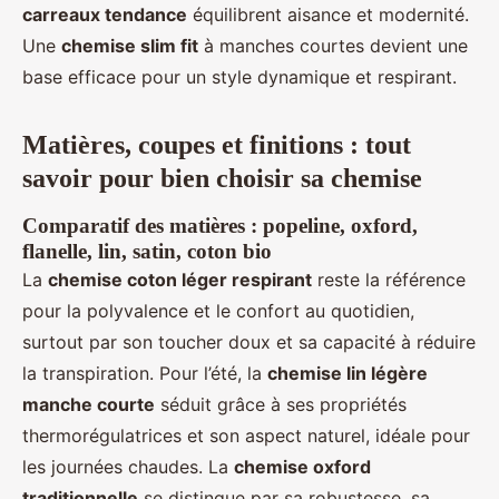
carreaux tendance
équilibrent aisance et modernité.
Une
chemise slim fit
à manches courtes devient une
base efficace pour un style dynamique et respirant.
Matières, coupes et finitions : tout
savoir pour bien choisir sa chemise
Comparatif des matières : popeline, oxford,
flanelle, lin, satin, coton bio
La
chemise coton léger respirant
reste la référence
pour la polyvalence et le confort au quotidien,
surtout par son toucher doux et sa capacité à réduire
la transpiration. Pour l’été, la
chemise lin légère
manche courte
séduit grâce à ses propriétés
thermorégulatrices et son aspect naturel, idéale pour
les journées chaudes. La
chemise oxford
traditionnelle
se distingue par sa robustesse, sa