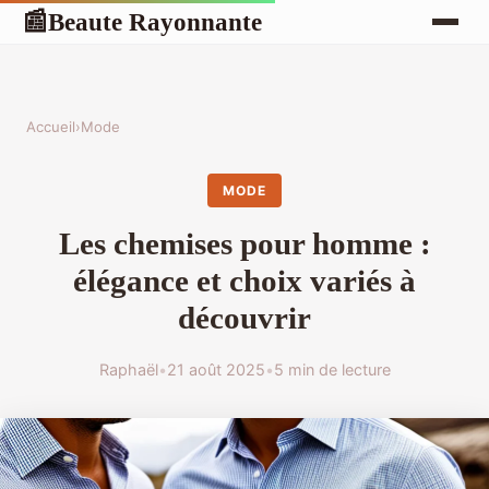
Beaute Rayonnante
📰
Accueil
›
Mode
MODE
Les chemises pour homme :
élégance et choix variés à
découvrir
Raphaël
•
21 août 2025
•
5 min de lecture